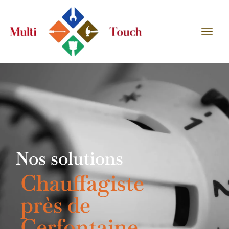
Nos solutions
Chauffagiste
près de
Cerfontaine