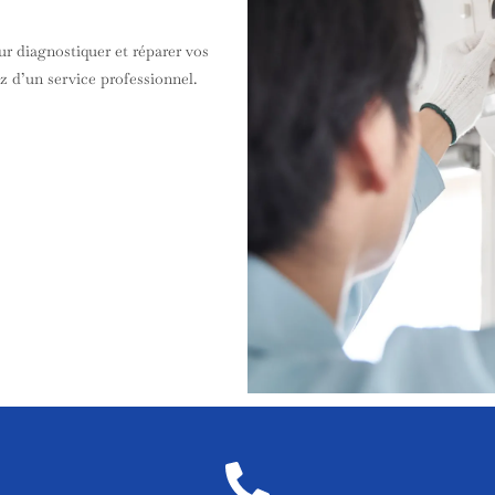
r diagnostiquer et réparer vos
 d’un service professionnel.