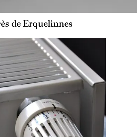
rès de Erquelinnes