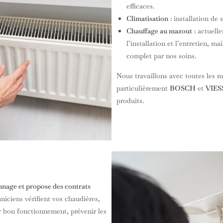
efficaces.
Climatisation
: installation de
Chauffage au mazout
: actuell
l’installation et l’entretien, 
complet par nos soins.
Nous travaillons avec toutes les
particulièrement
BOSCH
et
VIE
produits.
nnage et propose des contrats
niciens vérifient vos chaudières,
ur bon fonctionnement, prévenir les