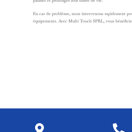
pannes et prolonger leur durée de vie.
En cas de problème, nous intervenons rapidement pou
équipements. Avec Multi Touch SPRL, vous bénéficiez