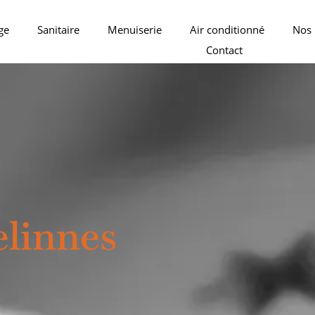
ge
Sanitaire
Menuiserie
Air conditionné
Nos 
Contact
elinnes