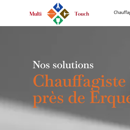
Chauffa
Nos solutions
Chauffagiste
près de Erqu