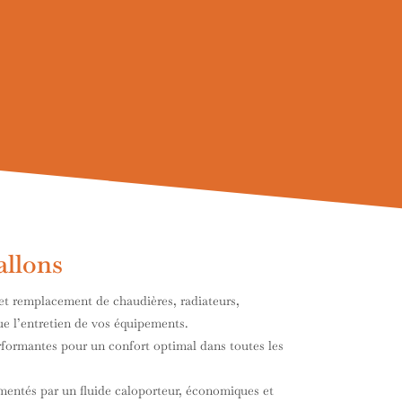
allons
 et remplacement de chaudières, radiateurs,
que l’entretien de vos équipements.
rformantes pour un confort optimal dans toutes les
mentés par un fluide caloporteur, économiques et