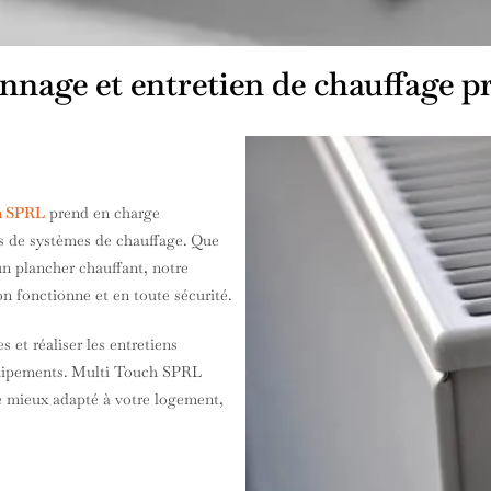
annage et entretien de chauffage p
h SPRL
prend en charge
pes de systèmes de chauffage. Que
un plancher chauffant, notre
on fonctionne et en toute sécurité.
et réaliser les entretiens
équipements. Multi Touch SPRL
le mieux adapté à votre logement,