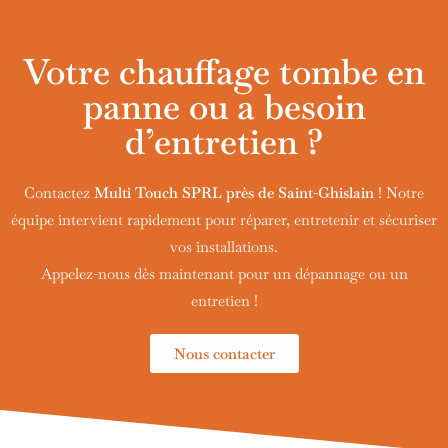
Votre chauffage tombe en
panne ou a besoin
d’entretien ?
Contactez
Multi Touch SPRL près de
Saint-Ghislain
! Notre
équipe intervient rapidement pour réparer, entretenir et sécuriser
vos installations.
Appelez-nous dès maintenant pour un dépannage ou un
entretien !
Nous contacter