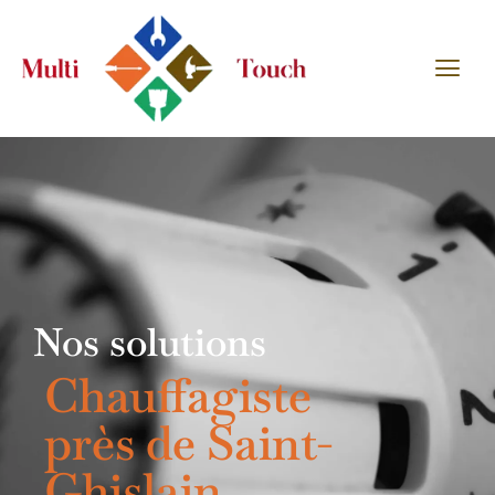
Nos solutions
Chauffagiste
près de Saint-
Ghislain