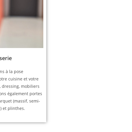
serie
s à la pose
tre cuisine et votre
, dressing, mobiliers
llons également portes
arquet (massif, semi-
é) et plinthes.