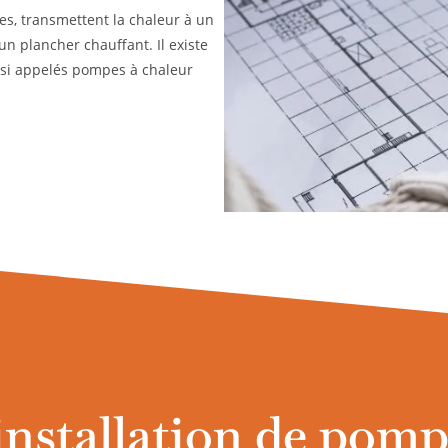
tes, transmettent la chaleur à un
un plancher chauffant. Il existe
ssi appelés pompes à chaleur
installation de pomp