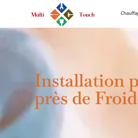
Chauffa
Installation
près de Froi