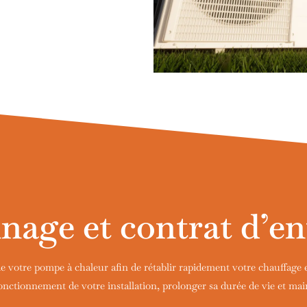
age et contrat d’en
 votre pompe à chaleur afin de rétablir rapidement votre chauffage
fonctionnement de votre installation, prolonger sa durée de vie et mai