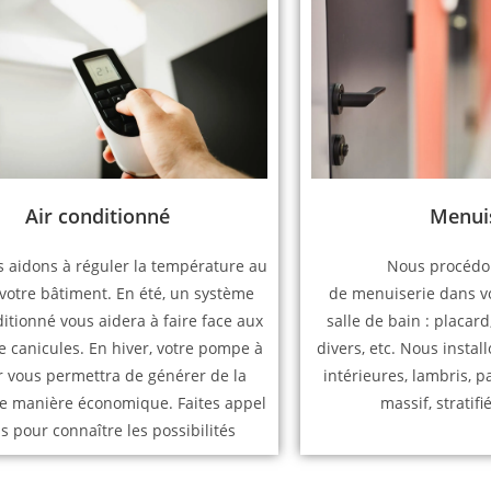
Menui
Air conditionné
Nous procédon
 aidons à réguler la température au
de menuiserie dans vo
votre bâtiment. En été, un système
salle de bain : placard
ditionné vous aidera à faire face aux
divers, etc. Nous insta
 canicules. En hiver, votre pompe à
intérieures, lambris, p
r vous permettra de générer de la
massif, stratifi
e manière économique. Faites appel
s pour connaître les possibilités