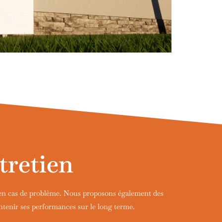
tretien
 en cas de problème. Nous proposons également des
ntenir ses performances sur le long terme.