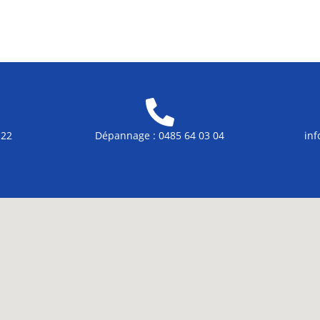
 22
Dépannage : 0485 64 03 04
in