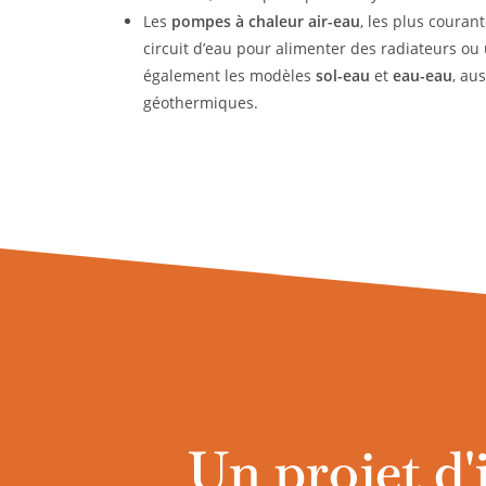
Les
pompes à chaleur air-eau
, les plus couran
circuit d’eau pour alimenter des radiateurs ou 
également les modèles
sol-eau
et
eau-eau
, au
géothermiques.
Un projet d'