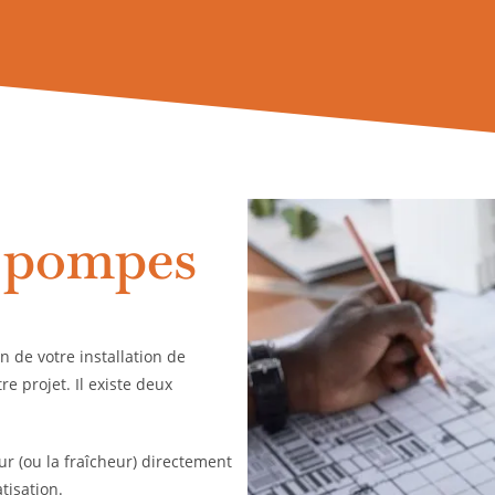
s pompes
n de votre installation de
e projet. Il existe deux
ur (ou la fraîcheur) directement
tisation.