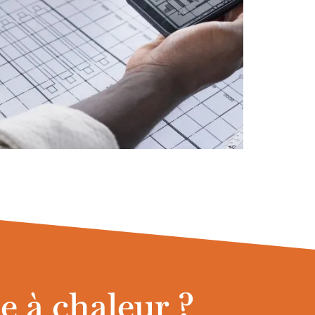
e à chaleur ?