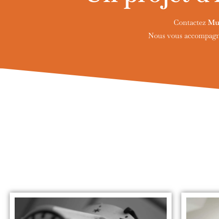
Contactez
Mul
Nous vous accompagnon