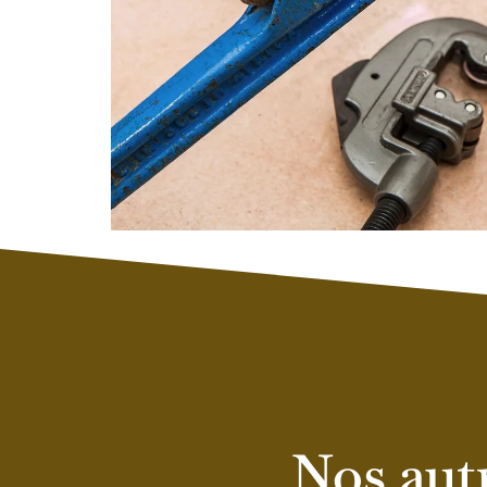
Nos aut