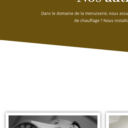
Dans le domaine de la menuiserie, nous assur
de chauffage ? Nous install