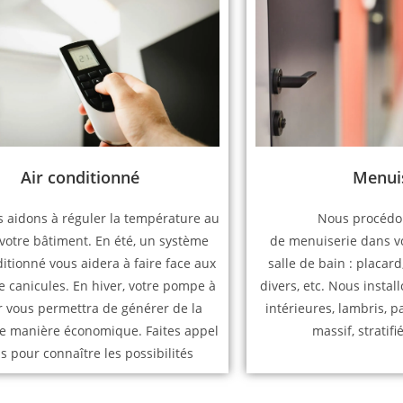
Menui
Air conditionné
Nous procédon
 aidons à réguler la température au
de menuiserie dans vo
votre bâtiment. En été, un système
salle de bain : placard
ditionné vous aidera à faire face aux
divers, etc. Nous insta
 canicules. En hiver, votre pompe à
intérieures, lambris, p
r vous permettra de générer de la
massif, stratifi
e manière économique. Faites appel
s pour connaître les possibilités