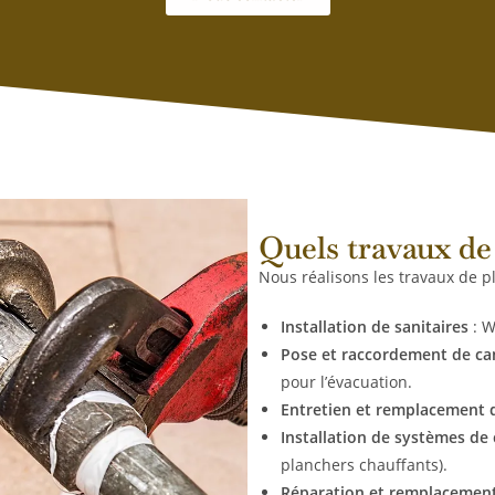
Quels travaux de
Nous réalisons les travaux de p
Installation de sanitaires
: W
Pose et raccordement de ca
pour l’évacuation.
Entretien et remplacement d
Installation de systèmes de
planchers chauffants).
Réparation et remplacement