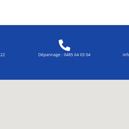
 22
Dépannage : 0485 64 03 04
in