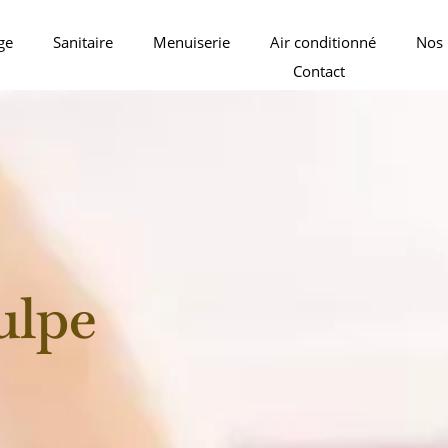
ge
Sanitaire
Menuiserie
Air conditionné
Nos 
Contact
ulpe