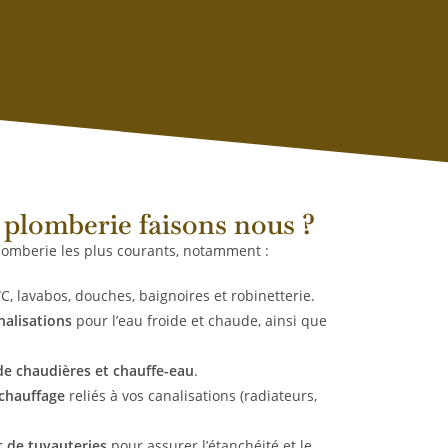
 plomberie faisons nous ?
lomberie les plus courants, notamment :
C, lavabos, douches, baignoires et robinetterie.
nalisations
pour l’eau froide et chaude, ainsi que
e chaudières et chauffe-eau
.
 chauffage
reliés à vos canalisations (radiateurs,
 de tuyauteries
pour assurer l’étanchéité et le