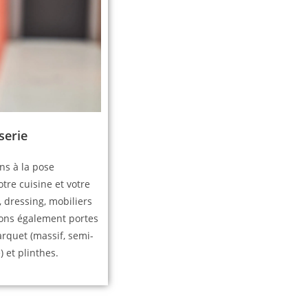
serie
s à la pose
tre cuisine et votre
, dressing, mobiliers
llons également portes
arquet (massif, semi-
é) et plinthes.