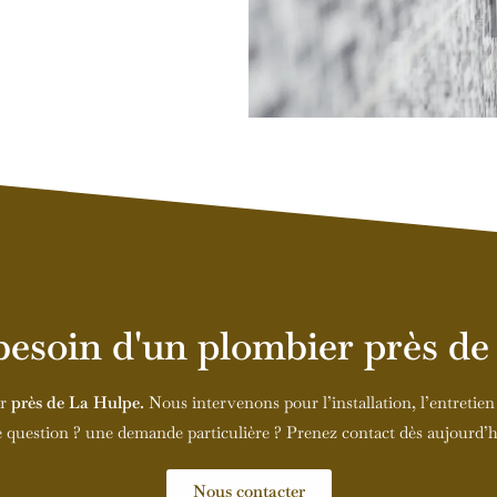
besoin d'un plombier près de
er
près de La Hulpe.
Nous intervenons pour l’installation, l’entretien e
 question ? une demande particulière ? Prenez contact dès aujourd’h
Nous contacter