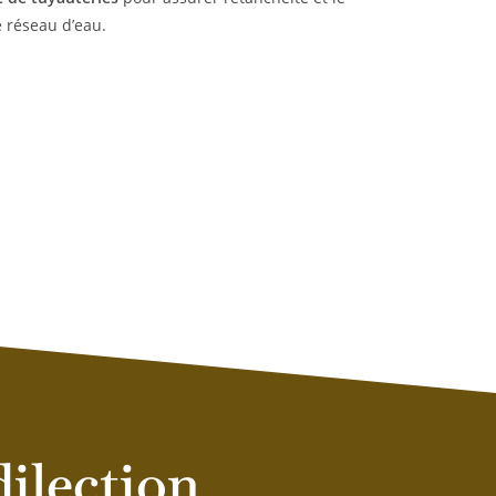
 réseau d’eau.
ilection