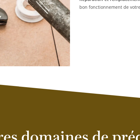
bon fonctionnement de votre
res domaines de préd