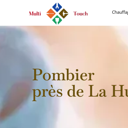
Chauffa
Pombier
près de La H