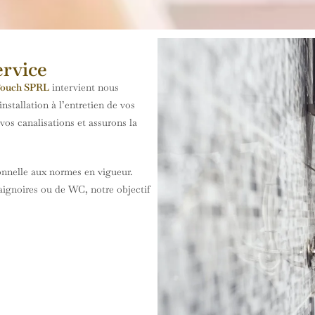
ervice
Touch SPRL
intervient nous
nstallation à l’entretien de vos
os canalisations et assurons la
ionnelle aux normes en vigueur.
baignoires ou de WC, notre objectif